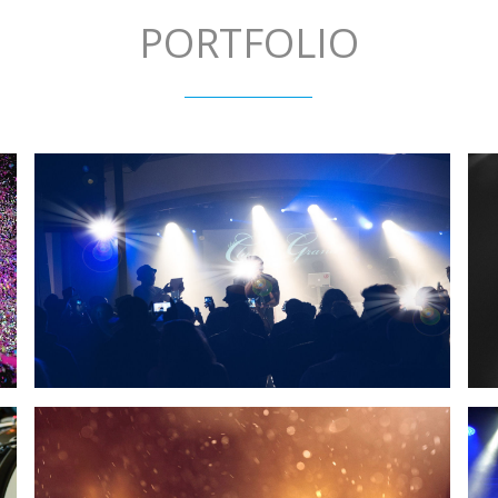
PORTFOLIO
MDH