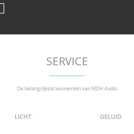
SERVICE
De belangrijkste kenmerken van MDH Audio
LICHT
GELUID