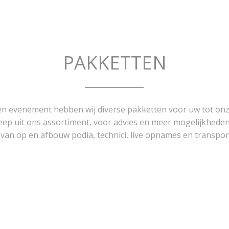
PAKKETTEN
een evenement hebben wij diverse pakketten voor uw tot on
eep uit ons assortiment, voor advies en meer mogelijkheden
n op en afbouw podia, technici, live opnames en transport 